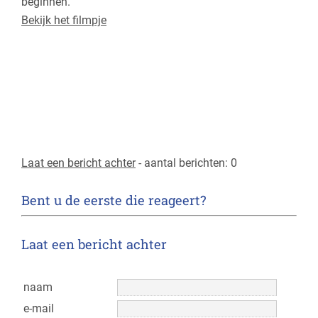
beginnen.”
Bel nu
Bekijk het filmpje
E-mail
Laat een bericht achter
- aantal berichten: 0
Bent u de eerste die reageert?
Laat een bericht achter
naam
e-mail