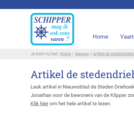
Home
Vaart
Je bent nu hier:
Home
/
Nieuws
/
artikel de stedendrieh
Artikel de stedendri
Leuk artikel in Nieuwsblad de Steden Driehoe
Jonathan voor de bewoners van de Klipper zor
Klik hier
om het hele artikel te lezen.