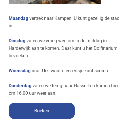
Bel nu
Maandag
vertrek naar Kampen. U kunt gezellig de stad
E-mail
in.
Dinsdag
varen we vroeg weg om in de middag in
Harderwijk aan te komen. Daar kunt u het Dolfinarium
bezoeken.
Woensdag
naar Urk, waar u een visje kunt scoren.
Donderdag
varen we terug naar Hasselt en komen hier
om 16.00 uur weer aan.
Boeken