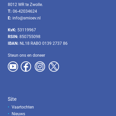
8012 WR te Zwolle.
T:
06-42034624
E:
info@smioev.nl
KvK:
53119967
RSIN:
850755098
IBAN:
NL18 RABO 0139 2737 86
Steun ons en doneer
Site
Vaartochten
Nieuws